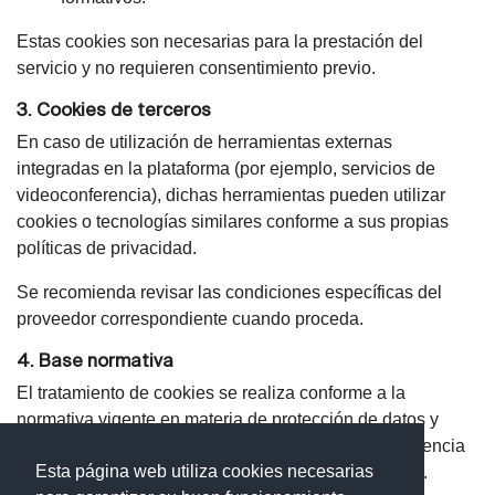
Estas cookies son necesarias para la prestación del
servicio y no requieren consentimiento previo.
3. Cookies de terceros
En caso de utilización de herramientas externas
integradas en la plataforma (por ejemplo, servicios de
videoconferencia), dichas herramientas pueden utilizar
cookies o tecnologías similares conforme a sus propias
políticas de privacidad.
Se recomienda revisar las condiciones específicas del
proveedor correspondiente cuando proceda.
4. Base normativa
El tratamiento de cookies se realiza conforme a la
normativa vigente en materia de protección de datos y
servicios de la sociedad de la información, en coherencia
Esta página web utiliza cookies necesarias
con la Política de Cookies corporativa de la entidad
.