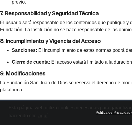
previo.
7. Responsabilidad y Seguridad Técnica
El usuario será responsable de los contenidos que publique y d
Fundación. La Institución no se hace responsable de las opinion
8. Incumplimiento y Vigencia del Acceso
Sanciones:
El incumplimiento de estas normas podrá dar 
Cierre de cuenta:
El acceso estará limitado a la duración
9. Modificaciones
La Fundación San Juan de Dios se reserva el derecho de modific
plataforma.
Esta página web utiliza cookies necesarias para garantiza
Política de Privacida
haciendo clic
aquí
Atrás