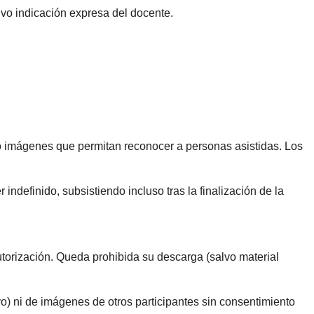
lvo indicación expresa del docente.
s o imágenes que permitan reconocer a personas asistidas. Los
ndefinido, subsistiendo incluso tras la finalización de la
torización. Queda prohibida su descarga (salvo material
vo) ni de imágenes de otros participantes sin consentimiento