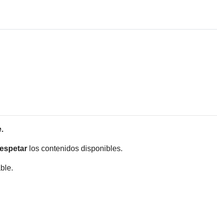
.
respetar
los contenidos disponibles.
ble.