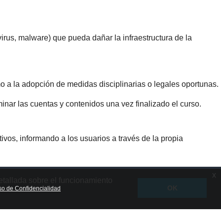
irus, malware) que pueda dañar la infraestructura de la
o a la adopción de medidas disciplinarias o legales oportunas.
inar las cuentas y contenidos una vez finalizado el curso.
vos, informando a los usuarios a través de la propia
x
etallada sobre el funcionamiento
OK
o de Confidencialidad
Volver arriba