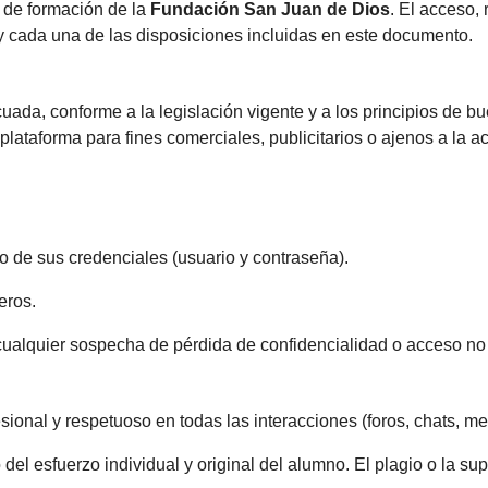
 de formación de la
Fundación San Juan de Dios
. El acceso,
 y cada una de las disposiciones incluidas en este documento.
cuada, conforme a la legislación vigente y a los principios de 
plataforma para fines comerciales, publicitarios o ajenos a la ac
to de sus credenciales (usuario y contraseña).
eros.
cualquier sospecha de pérdida de confidencialidad o acceso no
onal y respetuoso en todas las interacciones (foros, chats, me
del esfuerzo individual y original del alumno. El plagio o la s