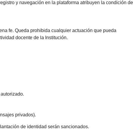
 registro y navegación en la plataforma atribuyen la condición de
buena fe. Queda prohibida cualquier actuación que pueda
tividad docente de la Institución.
 autorizado.
nsajes privados).
uplantación de identidad serán sancionados.